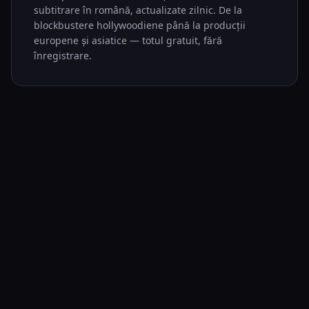
subtitrare în română, actualizate zilnic. De la
blockbustere hollywoodiene până la producții
europene și asiatice — totul gratuit, fără
înregistrare.