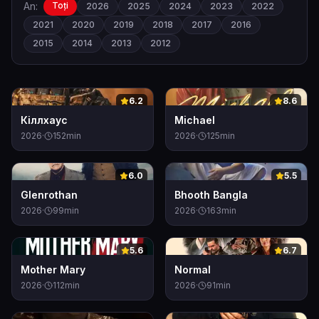
An:
Toți
2026
2025
2024
2023
2022
2021
2020
2019
2018
2017
2016
2015
2014
2013
2012
0
0
6.2
8.6
Кіллхаус
Michael
2026
·
152
min
2026
·
125
min
0
0
6.0
5.5
Glenrothan
Bhooth Bangla
2026
·
99
min
2026
·
163
min
0
0
5.6
6.7
Mother Mary
Normal
2026
·
112
min
2026
·
91
min