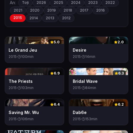
An:
Toți
2026
2025
2024
2023
2022
2021
2020
2019
2018
2017
2016
2015
2014
2013
2012
0
0
5.0
2.0
Le Grand Jeu
Desire
2015
·
100
min
2015
·
14
min
0
0
6.9
6.3
The Priests
Bridal Wave
2015
·
103
min
2015
·
84
min
0
0
6.4
6.2
Saving Mr. Wu
Dab6e
2015
·
106
min
2015
·
153
min