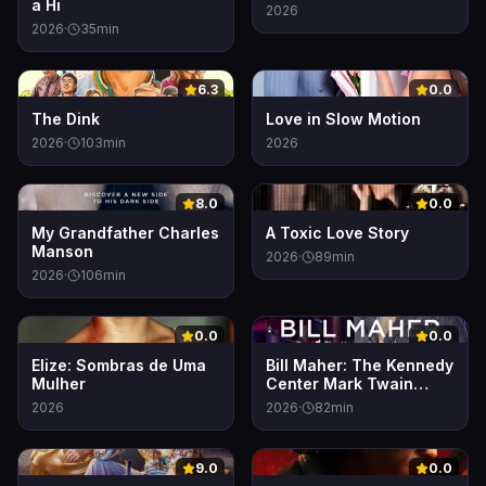
a Hi
2026
2026
·
35
min
0
0
6.3
0.0
The Dink
Love in Slow Motion
2026
·
103
min
2026
0
0
8.0
0.0
My Grandfather Charles
A Toxic Love Story
Manson
2026
·
89
min
2026
·
106
min
0
0
0.0
0.0
Elize: Sombras de Uma
Bill Maher: The Kennedy
Mulher
Center Mark Twain
Prize for American
2026
2026
·
82
min
Humor
0
0
9.0
0.0