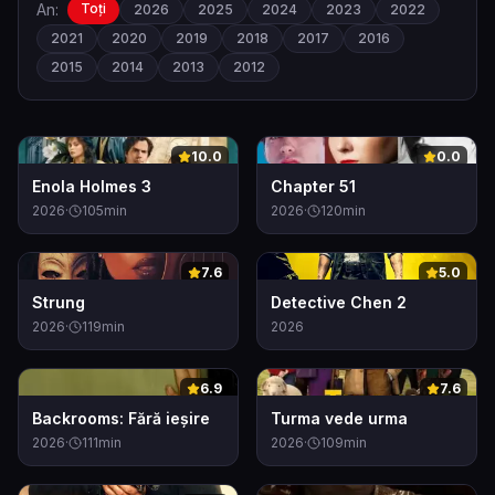
An:
Toți
2026
2025
2024
2023
2022
2021
2020
2019
2018
2017
2016
2015
2014
2013
2012
0
0
10.0
0.0
Enola Holmes 3
Chapter 51
2026
·
105
min
2026
·
120
min
0
0
7.6
5.0
Strung
Detective Chen 2
2026
·
119
min
2026
0
0
6.9
7.6
Backrooms: Fără ieșire
Turma vede urma
2026
·
111
min
2026
·
109
min