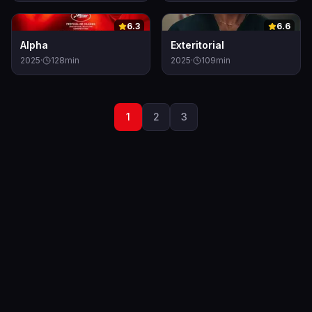
0
0
6.3
6.6
Alpha
Exteritorial
2025
·
128
min
2025
·
109
min
1
2
3