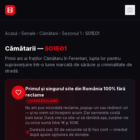
Filme Online Subtitrate - Acasă
Acasă
Seriale
Cămătarii
Sezonul
1
S01E01
Cămătarii
—
S01E01
Primii ani ai fraților Cămătaru în Ferentari, lupta lor pentru
supraviețuire într-o lume marcată de sărăcie și criminalitate de
stradă.
Primul și singurul site din România 100% fără
reclame
FĂRĂ RECLAME
Nu am pus niciodată reclame, popup-uri sau redirect-uri
— și nu vrem să începem acum. Dar serverele costă
bani lunar. Dacă vrei ca site-ul să rămână așa, susține-ne
cu orice sumă între 1€ și 100€.
Durează sub 30 de secunde să îți faci cont — imediat
după apare opțiunea de donație.