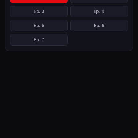
Ep.
3
Ep.
4
Ep.
5
Ep.
6
Ep.
7