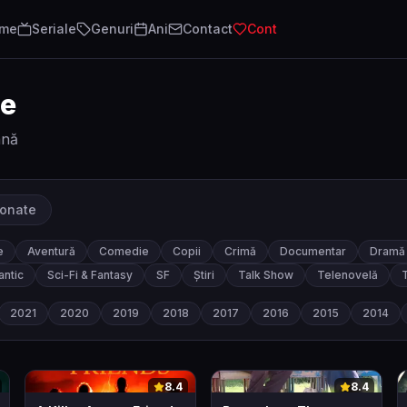
lme
Seriale
Genuri
Ani
Contact
Cont
te
ână
ionate
e
Aventură
Comedie
Copii
Crimă
Documentar
Dramă
ntic
Sci-Fi & Fantasy
SF
Știri
Talk Show
Telenovelă
T
2021
2020
2019
2018
2017
2016
2015
2014
0
0
8.4
8.4