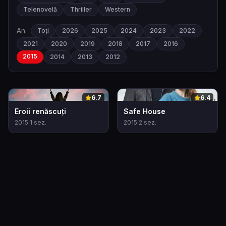
Telenovelă
Thriller
Western
An:
Toți
2026
2025
2024
2023
2022
2021
2020
2019
2018
2017
2016
2015
2014
2013
2012
0
0
6.7
6.4
Eroii renăscuți
Safe House
2015
·
1
sez.
2015
·
2
sez.