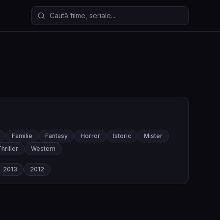
Caută filme și seriale
Familie
Fantasy
Horror
Istoric
Mister
hriller
Western
2013
2012