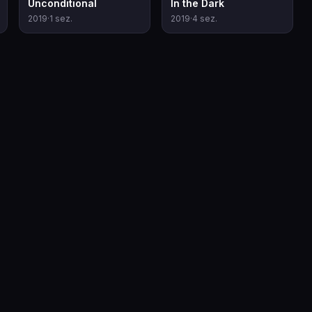
Unconditional
In the Dark
2019
·
1
sez.
2019
·
4
sez.