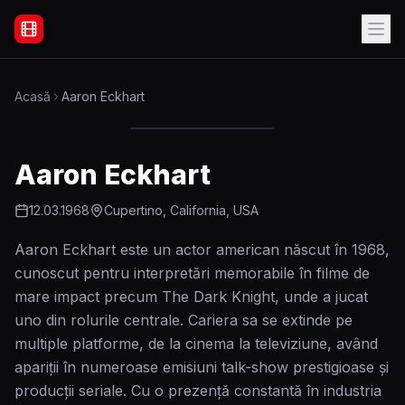
Filme Online Subtitrate - Acasă
Acasă
Aaron Eckhart
Aaron Eckhart
12.03.1968
Cupertino, California, USA
Aaron Eckhart este un actor american născut în 1968,
cunoscut pentru interpretări memorabile în filme de
mare impact precum The Dark Knight, unde a jucat
uno din rolurile centrale. Cariera sa se extinde pe
multiple platforme, de la cinema la televiziune, având
apariții în numeroase emisiuni talk-show prestigioase și
producții seriale. Cu o prezență constantă în industria