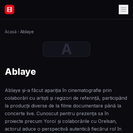
Filme Online Subtitrate - Acasă
Acasă
Ablaye
A
Ablaye
Ablaye și-a făcut apariția în cinematografie prin
colaborări cu artiști și regizori de referință, participând
la producții diverse de la filme documentare până la
concerte live. Cunoscut pentru prezența sa în
proiecte precum Yoroï și colaborările cu Orelsan,
actorul aduce o perspectivă autentică fiecărui rol în