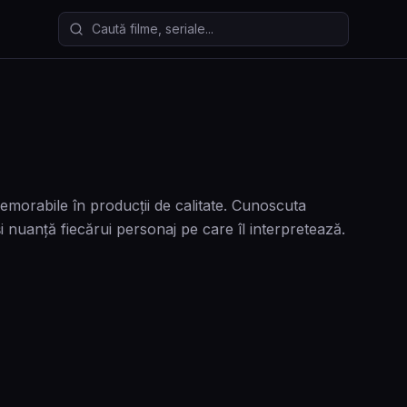
Caută filme și seriale
memorabile în producții de calitate. Cunoscuta
i nuanță fiecărui personaj pe care îl interpretează.