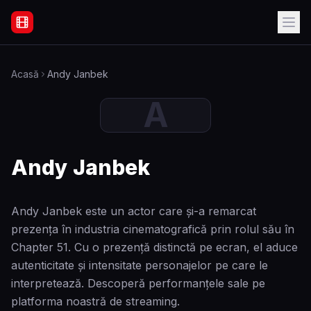
Filme Online Subtitrate - Acasă
Acasă
Andy Janbek
A
Andy Janbek
Andy Janbek este un actor care și-a remarcat
prezența în industria cinematografică prin rolul său în
Chapter 51. Cu o prezență distinctă pe ecran, el aduce
autenticitate și intensitate personajelor pe care le
interpretează. Descoperă performanțele sale pe
platforma noastră de streaming.