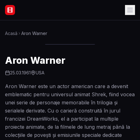
Filme Online Subtitrate - Acasă
Acasă
Aron Warner
Aron Warner
25.03.1961
USA
Aron Warner este un actor american care a devenit
emblematic pentru universul animat Shrek, fiind vocea
unei serie de personaje memorabile în trilogia și
serialele derivate. Cu o carieră construită în jurul
francizei DreamWorks, el a participat la multiple
proiecte animate, de la filmele de lung metraj până la
colecțiile de povești și emisiunile speciale dedicate