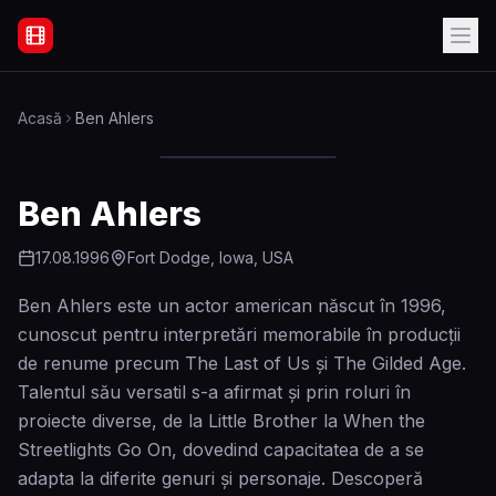
Filme Online Subtitrate - Acasă
Acasă
Ben Ahlers
Ben Ahlers
17.08.1996
Fort Dodge, Iowa, USA
Ben Ahlers este un actor american născut în 1996,
cunoscut pentru interpretări memorabile în producții
de renume precum The Last of Us și The Gilded Age.
Talentul său versatil s-a afirmat și prin roluri în
proiecte diverse, de la Little Brother la When the
Streetlights Go On, dovedind capacitatea de a se
adapta la diferite genuri și personaje. Descoperă