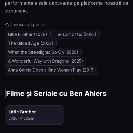
performanțele sale captivante pe platforma noastră de
streaming.
Cunoscut/ă pentru
Little Brother
(2026)
The Last of Us
(2023)
The Gilded Age
(2022)
When the Streetlights Go On
(2020)
A Wonderful Way with Dragons
(2025)
Anna Garcia Does a One Woman Play
(2017)
Filme și Seriale cu
Ben Ahlers
0.0
Little Brother
2026
·
102
min