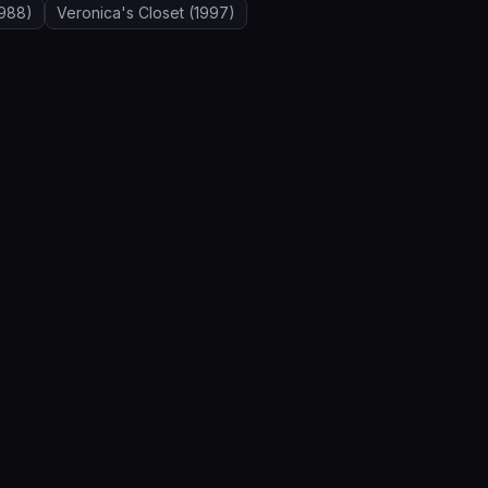
988)
Veronica's Closet
(1997)