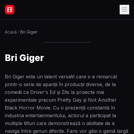
Filme Online Subtitrate - Acasă
Acasă
Bri Giger
Bri Giger
Bri Giger este un talent versatil care s-a remarcat
printr-o serie de apariții în producții diverse, de la
comedii ca Driver's Ed și Zits la proiecte mai
experimentale precum Pretty Gay și Not Another
Black Horror Movie. Cu o prezență constantă în
industria entertainmentului, actorul a participat la
multiple titluri care demonstrează o abilitate de a
naviga între genuri diferite. Fans vor găsi o gamă largă