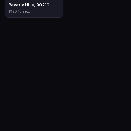
7.3
Beverly Hills, 90210
1990
·
10
sez.