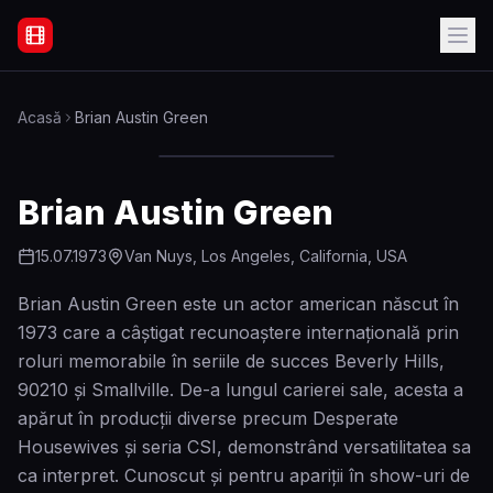
Filme Online Subtitrate - Acasă
Acasă
Brian Austin Green
Brian Austin Green
15.07.1973
Van Nuys, Los Angeles, California, USA
Brian Austin Green este un actor american născut în
1973 care a câștigat recunoaștere internațională prin
roluri memorabile în seriile de succes Beverly Hills,
90210 și Smallville. De-a lungul carierei sale, acesta a
apărut în producții diverse precum Desperate
Housewives și seria CSI, demonstrând versatilitatea sa
ca interpret. Cunoscut și pentru apariții în show-uri de