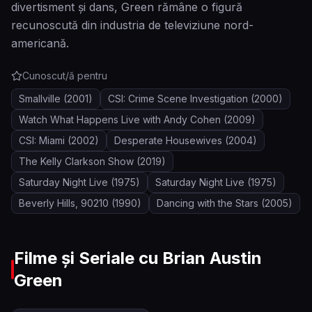
divertisment și dans, Green rămâne o figură
recunoscută din industria de televiziune nord-
americană.
Cunoscut/ă pentru
Smallville
(2001)
CSI: Crime Scene Investigation
(2000)
Watch What Happens Live with Andy Cohen
(2009)
CSI: Miami
(2002)
Desperate Housewives
(2004)
The Kelly Clarkson Show
(2019)
Saturday Night Live
(1975)
Saturday Night Live
(1975)
Beverly Hills, 90210
(1990)
Dancing with the Stars
(2005)
Filme și Seriale cu
Brian Austin
Green