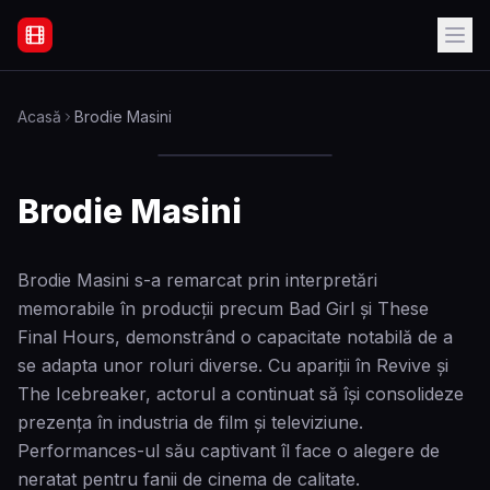
Filme Online Subtitrate - Acasă
Acasă
Brodie Masini
Brodie Masini
Brodie Masini s-a remarcat prin interpretări
memorabile în producții precum Bad Girl și These
Final Hours, demonstrând o capacitate notabilă de a
se adapta unor roluri diverse. Cu apariții în Revive și
The Icebreaker, actorul a continuat să își consolideze
prezența în industria de film și televiziune.
Performances-ul său captivant îl face o alegere de
neratat pentru fanii de cinema de calitate.