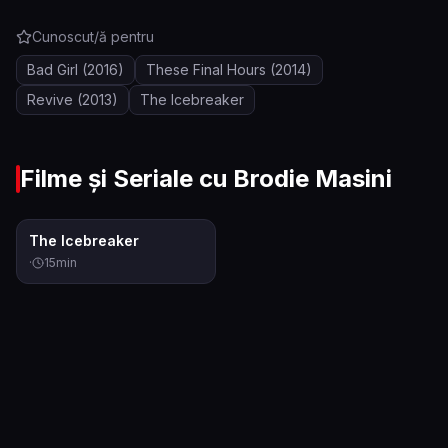
Cunoscut/ă pentru
Bad Girl
(2016)
These Final Hours
(2014)
Revive
(2013)
The Icebreaker
Filme și Seriale cu
Brodie Masini
0.0
The Icebreaker
·
15
min