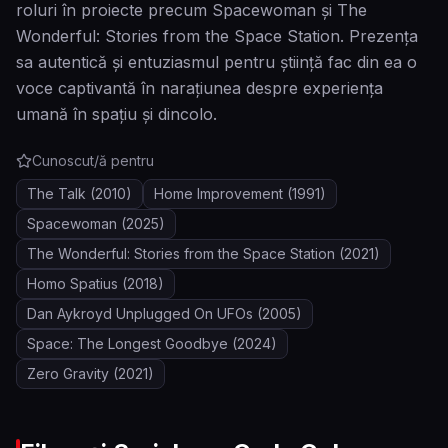
roluri în proiecte precum Spacewoman și The
Wonderful: Stories from the Space Station. Prezența
sa autentică și entuziasmul pentru știință fac din ea o
voce captivantă în narațiunea despre experiența
umană în spațiu și dincolo.
Cunoscut/ă pentru
The Talk
(2010)
Home Improvement
(1991)
Spacewoman
(2025)
The Wonderful: Stories from the Space Station
(2021)
Homo Spatius
(2018)
Dan Aykroyd Unplugged On UFOs
(2005)
Space: The Longest Goodbye
(2024)
Zero Gravity
(2021)