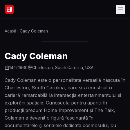
Filme Online Subtitrate - Acasă
Acasă
Cady Coleman
Cady Coleman
14.12.1960
Charleston, South Carolina, USA
Cady Coleman este o personalitate versatilă născută în
Charleston, South Carolina, care și-a construit o
carieră remarcabilă la intersecția entertainmentului și
explorării spațiale. Cunoscuta pentru apariții în
producții precum Home Improvement și The Talk,
Coleman a devenit o figură fascinantă în
documentarele și serialele dedicate cosmosului, cu