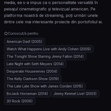
media, ea s-a impus ca o personalitate versatilă în
peisajul cinematografic și televizual american. Pe
platforma noastră de streaming, poți urmări unele
dintre cele mai interesante proiecte din portofoliul ei.
Cunoscut/ă pentru
American Dad!
(2005)
Watch What Happens Live with Andy Cohen
(2009)
The Tonight Show Starring Jimmy Fallon
(2014)
Late Night with Seth Meyers
(2014)
Desperate Housewives
(2004)
The Kelly Clarkson Show
(2019)
The Late Late Show with James Corden
(2015)
BoJack Horseman
(2014)
Jimmy Kimmel Live!
(2003)
30 Rock
(2006)