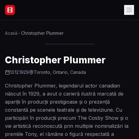
Filme Online Subtitrate - Acasă
Acasă
Christopher Plummer
Christopher Plummer
13.12.1929
Toronto, Ontario, Canada
Christopher Plummer, legendarul actor canadian
născut în 1929, a avut o carieră ilustră marcată de
apariții în producții prestigioase și o prezență
constantă pe scenele teatrale și de televiziune. Cu
participări în producții precum The Cosby Show și o
vie artistică reconoscută prin multiple nominalizări la
premiile Tony, el rămâne o figură respectată a