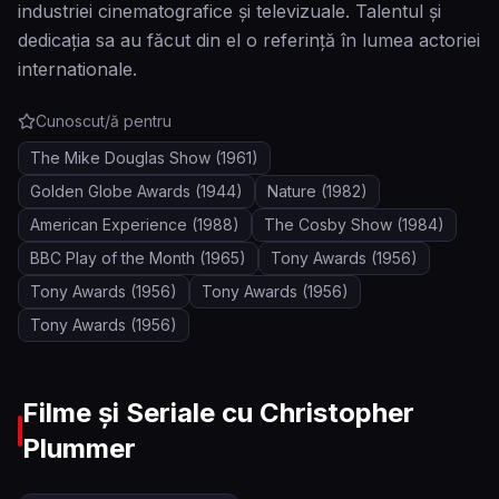
industriei cinematografice și televizuale. Talentul și
dedicația sa au făcut din el o referință în lumea actoriei
internationale.
Cunoscut/ă pentru
The Mike Douglas Show
(1961)
Golden Globe Awards
(1944)
Nature
(1982)
American Experience
(1988)
The Cosby Show
(1984)
BBC Play of the Month
(1965)
Tony Awards
(1956)
Tony Awards
(1956)
Tony Awards
(1956)
Tony Awards
(1956)
Filme și Seriale cu
Christopher
Plummer