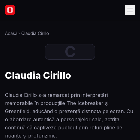
Filme Online Subtitrate - Acasă
Acasă
Claudia Cirillo
C
Claudia Cirillo
Claudia Cirillo s-a remarcat prin interpretări
memorabile în producțiile The Icebreaker și
Greenfield, aducând o prezență distinctă pe ecran. Cu
o abordare autentică a personajelor sale, actrița
continuă să captiveze publicul prin roluri pline de
nuanțe și profunzime.