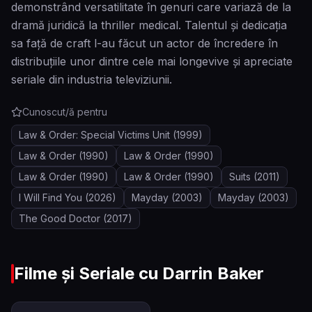
demonstrând versatilitate în genuri care variază de la
dramă juridică la thriller medical. Talentul și dedicația
sa față de craft l-au făcut un actor de încredere în
distribuțiile unor dintre cele mai longevive și apreciate
seriale din industria televiziunii.
Cunoscut/ă pentru
Law & Order: Special Victims Unit
(1999)
Law & Order
(1990)
Law & Order
(1990)
Law & Order
(1990)
Law & Order
(1990)
Suits
(2011)
I Will Find You
(2026)
Mayday
(2003)
Mayday
(2003)
The Good Doctor
(2017)
Filme și Seriale cu
Darrin Baker