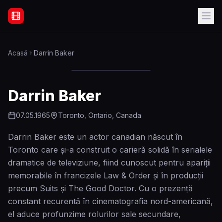
Filme Online Subtitrate - Acasă
Acasă
Darrin Baker
Darrin Baker
07.05.1965
Toronto, Ontario, Canada
Darrin Baker este un actor canadian născut în
Toronto care și-a construit o carieră solidă în serialele
dramatice de televiziune, fiind cunoscut pentru apariții
memorabile în francizele Law & Order și în producții
precum Suits și The Good Doctor. Cu o prezență
constant recurentă în cinematografia nord-americană,
el aduce profunzime rolurilor sale secundare,