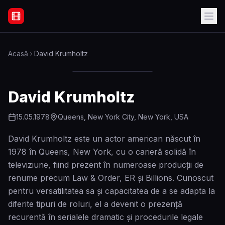
Filme Online Subtitrate - Acasă
Acasă
David Krumholtz
David Krumholtz
15.05.1978
Queens, New York City, New York, USA
David Krumholtz este un actor american născut în
1978 în Queens, New York, cu o carieră solidă în
televiziune, fiind prezent în numeroase producții de
renume precum Law & Order, ER și Billions. Cunoscut
pentru versatilitatea sa și capacitatea de a se adapta la
diferite tipuri de roluri, el a devenit o prezență
recurentă în serialele dramatic și procedurile legale