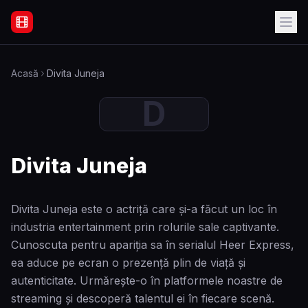
Filme Online Subtitrate - Acasă
Acasă
Divita Juneja
D
Divita Juneja
Divita Juneja este o actriță care și-a făcut un loc în
industria entertainment prin rolurile sale captivante.
Cunoscuta pentru apariția sa în serialul Heer Express,
ea aduce pe ecran o prezență plin de viață și
autenticitate. Urmărește-o în platformele noastre de
streaming și descoperă talentul ei în fiecare scenă.