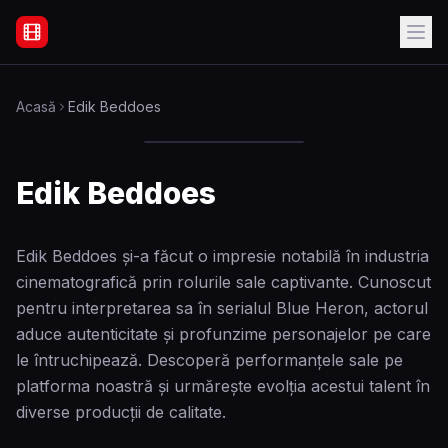
Filme Online Subtitrate - Acasă
Acasă
Edik Beddoes
Edik Beddoes
Edik Beddoes și-a făcut o impresie notabilă în industria
cinematografică prin rolurile sale captivante. Cunoscut
pentru interpretarea sa în serialul Blue Heron, actorul
aduce autenticitate și profunzime personajelor pe care
le întruchipează. Descoperă performanțele sale pe
platforma noastră și urmărește evolția acestui talent în
diverse producții de calitate.