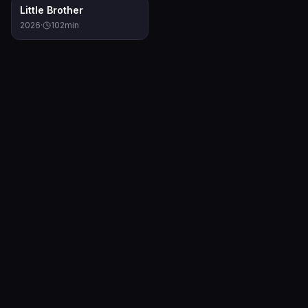
0.0
Little Brother
2026
·
102
min