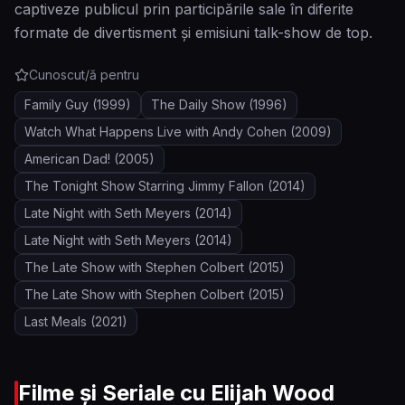
captiveze publicul prin participările sale în diferite
formate de divertisment și emisiuni talk-show de top.
Cunoscut/ă pentru
Family Guy
(1999)
The Daily Show
(1996)
Watch What Happens Live with Andy Cohen
(2009)
American Dad!
(2005)
The Tonight Show Starring Jimmy Fallon
(2014)
Late Night with Seth Meyers
(2014)
Late Night with Seth Meyers
(2014)
The Late Show with Stephen Colbert
(2015)
The Late Show with Stephen Colbert
(2015)
Last Meals
(2021)
Filme și Seriale cu
Elijah Wood