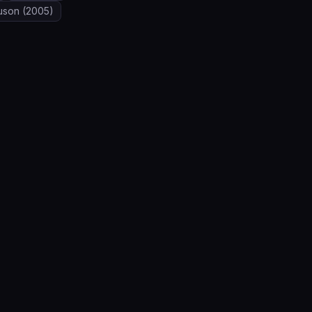
uson
(2005)