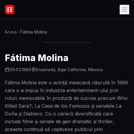
Filme Online Subtitrate - Acasă
Acasă
Fátima Molina
Fátima Molina
09.03.1986
Ensenada, Baja California, Mexico
Fátima Molina este o actriță mexicană născută în 1986
care s-a impus în industria entertainment-ului prin
roluri memorabile în producții de succes precum Who
Killed Sara?, La Casa de los Famosos și serialele La
Doña și Diablero. Cu o carieră diversificată care
include filme și seriale de gen dramatic și thriller,
aceasta continuă să captiveze publicul prin