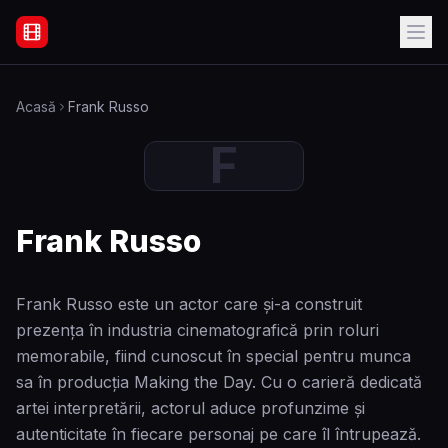
Filme Online Subtitrate - Acasă
Acasă
Frank Russo
F
Frank Russo
Frank Russo este un actor care și-a construit
prezența în industria cinematografică prin roluri
memorabile, fiind cunoscut în special pentru munca
sa în producția Making the Day. Cu o carieră dedicată
artei interpretării, actorul aduce profunzime și
autenticitate în fiecare personaj pe care îl întrupează.