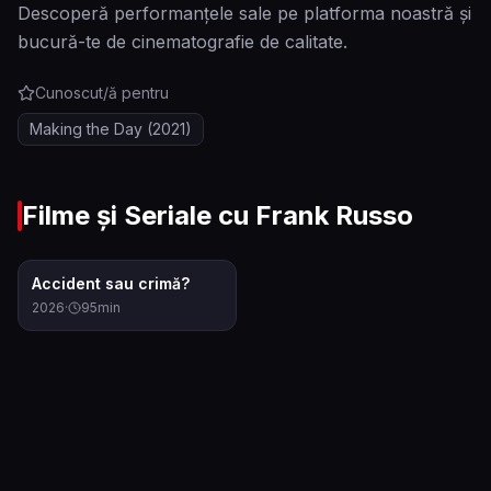
Descoperă performanțele sale pe platforma noastră și
bucură-te de cinematografie de calitate.
Cunoscut/ă pentru
Making the Day
(2021)
Filme și Seriale cu
Frank Russo
6.9
Accident sau crimă?
2026
·
95
min