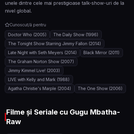
unele dintre cele mai prestigioase talk-show-uri de la
nivel global.
Cunoscut/ă pentru
Doctor Who
(2005)
The Daily Show
(1996)
The Tonight Show Starring Jimmy Fallon
(2014)
Late Night with Seth Meyers
(2014)
Black Mirror
(2011)
The Graham Norton Show
(2007)
Jimmy Kimmel Live!
(2003)
LIVE with Kelly and Mark
(1988)
Agatha Christie's Marple
(2004)
The One Show
(2006)
Filme și Seriale cu
Gugu Mbatha-
Raw