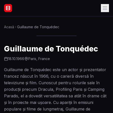
Filme Online Subtitrate - Acasă
Acasă
Guillaume de Tonquédec
Guillaume de Tonquédec
18.10.1966
Paris, France
Guillaume de Tonquédec este un actor și prezentator
francez născut în 1966, cu o carieră diversă în
televiziune și film. Cunoscut pentru rolurile sale în
producții precum Dracula, Profiling Paris și Camping
Paradis, el a dovedit versatilitatea sa atât în drame cât
și în proiecte mai ușoare. Cu apariții în emisiuni
populare și filme de lungmetraj, Guillaume de