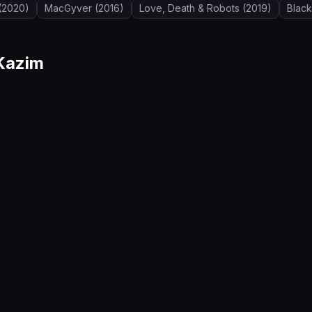
(2020)
MacGyver
(2016)
Love, Death & Robots
(2019)
Black
Kazim