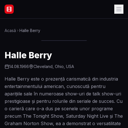
Filme Online Subtitrate - Acasă
Acasă
Halle Berry
Halle Berry
14.08.1966
Cleveland, Ohio, USA
Halle Berry este o prezență carismatică din industria
entertainmentului american, cunoscută pentru
aparițiile sale în numeroase show-uri de talk show-uri
prestigioase și pentru rolurile din seriale de succes. Cu
o carieră care o-a dus pe scenele unor programe
precum The Tonight Show, Saturday Night Live și The
Graham Norton Show, ea a demonstrat o versatilitate