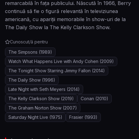
remarcabilă în fața publicului. Născută în 1966, Berry
continuă să fie o figură relevantă în televiziunea
americană, cu apariții memorabile în show-uri de la
The Daily Show la The Kelly Clarkson Show.
Cunoscut/ă pentru
The Simpsons
(1989)
Watch What Happens Live with Andy Cohen
(2009)
The Tonight Show Starring Jimmy Fallon
(2014)
The Daily Show
(1996)
Late Night with Seth Meyers
(2014)
The Kelly Clarkson Show
(2019)
Conan
(2010)
The Graham Norton Show
(2007)
Saturday Night Live
(1975)
Frasier
(1993)