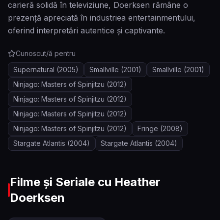
carieră solidă în televiziune, Doerksen rămâne o
prezență apreciată în industriea entertainmentului,
oferind interpretări autentice și captivante.
Cunoscut/ă pentru
Supernatural
(2005)
Smallville
(2001)
Smallville
(2001)
Ninjago: Masters of Spinjitzu
(2012)
Ninjago: Masters of Spinjitzu
(2012)
Ninjago: Masters of Spinjitzu
(2012)
Ninjago: Masters of Spinjitzu
(2012)
Fringe
(2008)
Stargate Atlantis
(2004)
Stargate Atlantis
(2004)
Filme și Seriale cu
Heather
Doerksen