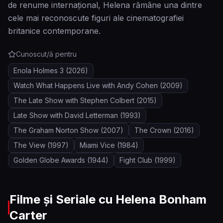
de renume internațional, Helena rămâne una dintre
cele mai reconoscute figuri ale cinematografiei
britanice contemporane.
Cunoscut/ă pentru
Enola Holmes 3
(2026)
Watch What Happens Live with Andy Cohen
(2009)
The Late Show with Stephen Colbert
(2015)
Late Show with David Letterman
(1993)
The Graham Norton Show
(2007)
The Crown
(2016)
The View
(1997)
Miami Vice
(1984)
Golden Globe Awards
(1944)
Fight Club
(1999)
Filme și Seriale cu
Helena Bonham
Carter