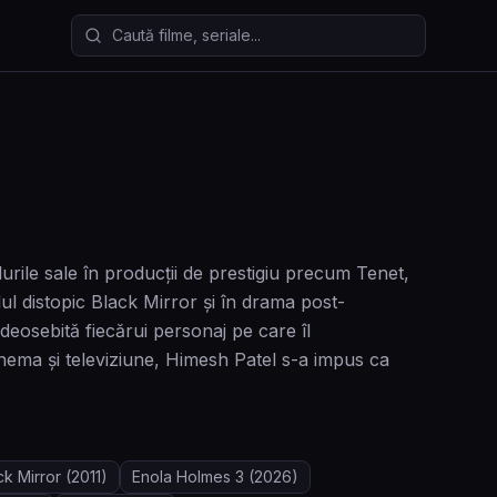
Caută filme și seriale
urile sale în producții de prestigiu precum Tenet,
ul distopic Black Mirror și în drama post-
deosebită fiecărui personaj pe care îl
inema și televiziune, Himesh Patel s-a impus ca
ck Mirror
(2011)
Enola Holmes 3
(2026)