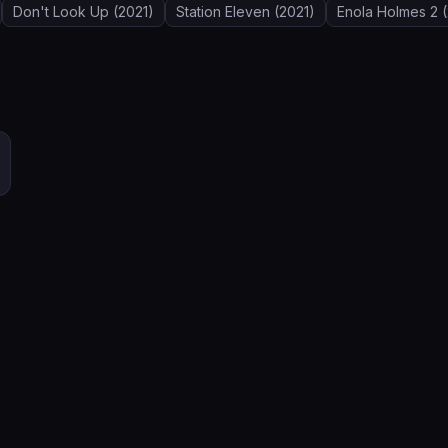
Don't Look Up
(2021)
Station Eleven
(2021)
Enola Holmes 2
(