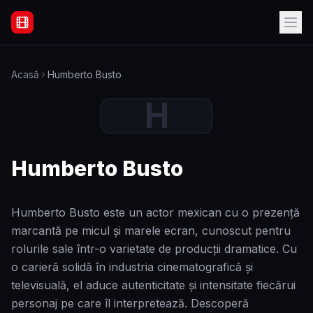
Filme Online Subtitrate - Acasă
Acasă
Humberto Busto
H
Humberto Busto
Humberto Busto este un actor mexican cu o prezență
marcantă pe micul și marele ecran, cunoscut pentru
rolurile sale într-o varietate de producții dramatice. Cu
o carieră solidă în industria cinematografică și
televisuală, el aduce autenticitate și intensitate fiecărui
personaj pe care îl interpretează. Descoperă