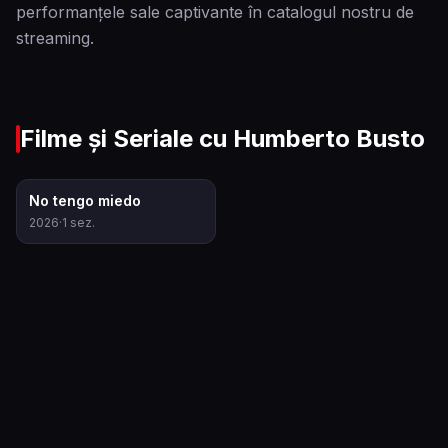
performanțele sale captivante în catalogul nostru de
streaming.
Filme și Seriale cu
Humberto Busto
10.0
No tengo miedo
2026
·
1
sez.