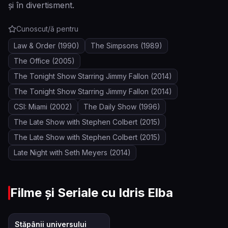
și în divertisment.
Cunoscut/ă pentru
Law & Order
(1990)
The Simpsons
(1989)
The Office
(2005)
The Tonight Show Starring Jimmy Fallon
(2014)
The Tonight Show Starring Jimmy Fallon
(2014)
CSI: Miami
(2002)
The Daily Show
(1996)
The Late Show with Stephen Colbert
(2015)
The Late Show with Stephen Colbert
(2015)
Late Night with Seth Meyers
(2014)
Filme și Seriale cu
Idris Elba
7.2
Stăpânii universului