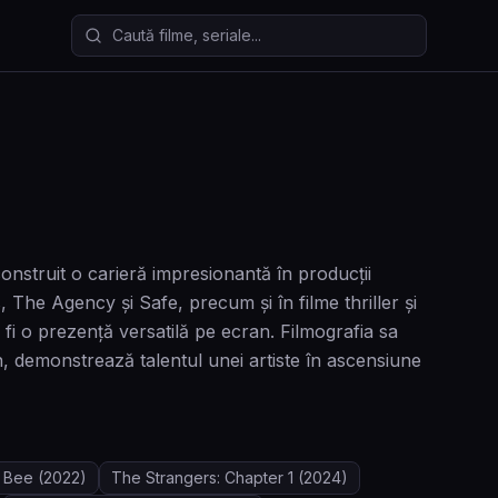
Caută filme și seriale
construit o carieră impresionantă în producții
, The Agency și Safe, precum și în filme thriller și
i o prezență versatilă pe ecran. Filmografia sa
, demonstrează talentul unei artiste în ascensiune
 Bee
(2022)
The Strangers: Chapter 1
(2024)