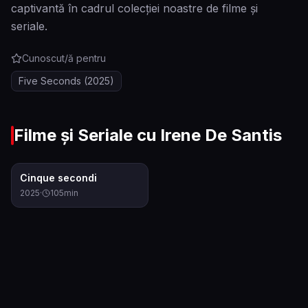
captivantă în cadrul colecției noastre de filme și
seriale.
Cunoscut/ă pentru
Five Seconds
(2025)
Filme și Seriale cu
Irene De Santis
6.7
Cinque secondi
2025
·
105
min