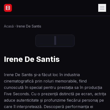
Filme Online Subtitrate - Acasă
Acasă
Irene De Santis
I
Irene De Santis
Irene De Santis și-a făcut loc în industria
cinematografică prin roluri memorabile, fiind
cunoscută în special pentru prestația sa în producția
Five Seconds. Cu o prezență distinctă pe ecran, actrița
aduce autenticitate și profunzime fiecărui personaj pe
care îl interpretează. Descoperă performanța ei