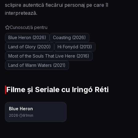
sclipire autentică fiecărui personaj pe care îl
interpretează.
Cunoscut/ă pentru
Blue Heron
(2026)
Coasting
(2026)
Land of Glory
(2020)
Hi Fonyód
(2013)
Most of the Souls That Live Here
(2016)
Land of Warm Waters
(2021)
Filme și Seriale cu
Iringó Réti
7.4
Blue Heron
2026
·
91
min