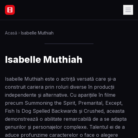
Filme Online Subtitrate - Acasă
Acasă
Isabelle Muthiah
Isabelle Muthiah
Isabelle Muthiah este o actriță versată care și-a
construit cariera prin roluri diverse în producții
independente și alternative. Cu aparițiile în filme
precum Summoning the Spirit, Premarital, Except,
Fish Is Dog Spelled Backwards și Crushed, aceasta
demonstrează o abilitate remarcabilă de a se adapta
genurilor și personajelor complexe. Talentul ei de a
aduce profunzime caracterelor o face o alegere