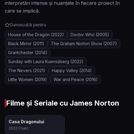
interpretări intense și nuanțate în fiecare proiect în
care se implică.
Cunoscut/ă pentru
House of the Dragon
(2022)
Doctor Who
(2005)
Black Mirror
(2011)
The Graham Norton Show
(2007)
Grantchester
(2014)
Sunday with Laura Kuenssberg
(2022)
The Nevers
(2021)
Happy Valley
(2014)
Little Women
(2019)
War and Peace
(2016)
Filme și Seriale cu
James Norton
8.3
Casa Dragonului
2022
·
3
sez.