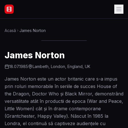
Filme Online Subtitrate - Acasă
Acasă
James Norton
James Norton
18.07.1985
Lambeth, London, England, UK
James Norton este un actor britanic care s-a impus
prin roluri memorabile în seriile de succes House of
the Dragon, Doctor Who și Black Mirror, demonstrând
versatilitate atât în productii de epoca (War and Peace,
Little Women) cât și în drame contemporane
(Grantchester, Happy Valley). Născut în 1985 la
Londra, el continuă să captiveze audiențele cu