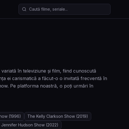
Caută filme și seriale
variată în televiziune și film, fiind cunoscută
ța ei carismatică a făcut-o o invitată frecventă în
w. Pe platforma noastră, o poți urmări în
Show
(1996)
The Kelly Clarkson Show
(2019)
 Jennifer Hudson Show
(2022)