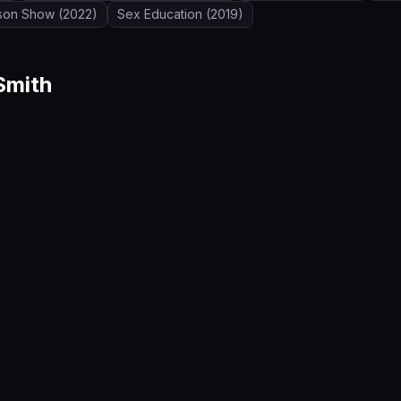
dson Show
(2022)
Sex Education
(2019)
Smith