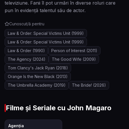
televiziune. Fanii îl pot urmări în diverse roluri care
pun în evidență talentul său de actor.
Cunoscut/ă pentru
Law & Order: Special Victims Unit
(1999)
Law & Order: Special Victims Unit
(1999)
Law & Order
(1990)
Person of Interest
(2011)
The Agency
(2024)
The Good Wife
(2009)
Tom Clancy's Jack Ryan
(2018)
Orange Is the New Black
(2013)
The Umbrella Academy
(2019)
The Bride!
(2026)
Filme și Seriale cu
John Magaro
7.1
Agenția