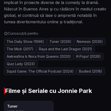
implicat în proiecte diverse de la comedy la dramă.
Născut în Buenos Aires și cu rădăcini în mediul creativ
global, el continuă să lase o amprentă notabilă în
lumea divertismentului online și tradițional.
Cunoscut/ă pentru
The Daily Show
(1996)
Tuner
(2026)
Nemesis
(2026)
The Mick
(2017)
Raya and the Last Dragon
(2021)
Awkwafina Is Nora from Queens
(2020)
K-Pops!
(2026)
Quiz Lady
(2023)
Squid Game: The Official Podcast
(2024)
Bodied
(2018)
Filme și Seriale cu
Jonnie Park
7.1
Tuner