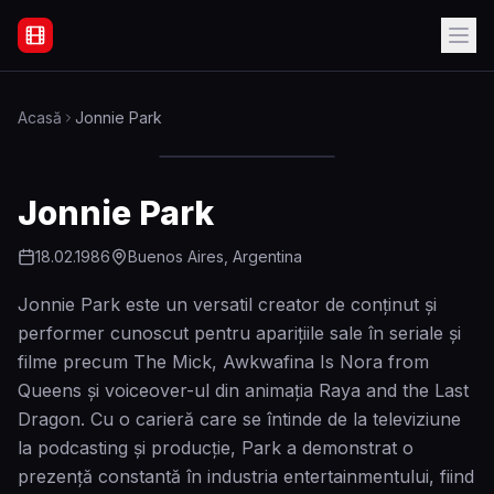
Filme Online Subtitrate - Acasă
Acasă
Jonnie Park
Jonnie Park
18.02.1986
Buenos Aires, Argentina
Jonnie Park este un versatil creator de conținut și
performer cunoscut pentru aparițiile sale în seriale și
filme precum The Mick, Awkwafina Is Nora from
Queens și voiceover-ul din animația Raya and the Last
Dragon. Cu o carieră care se întinde de la televiziune
la podcasting și producție, Park a demonstrat o
prezență constantă în industria entertainmentului, fiind